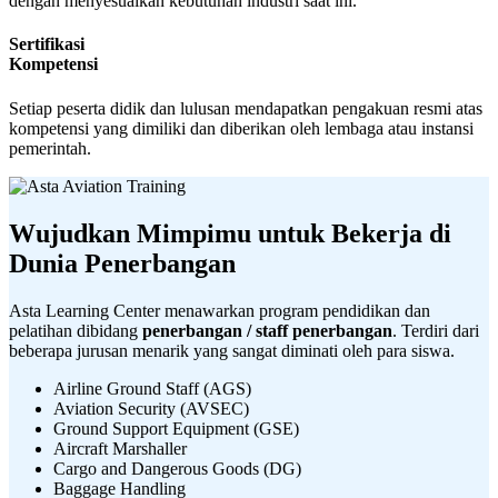
dengan menyesuaikan kebutuhan industri saat ini.
Sertifikasi
Kompetensi
Setiap peserta didik dan lulusan mendapatkan pengakuan resmi atas
kompetensi yang dimiliki dan diberikan oleh lembaga atau instansi
pemerintah.
Wujudkan Mimpimu untuk
Bekerja di
Dunia Penerbangan
Asta Learning Center menawarkan program pendidikan dan
pelatihan dibidang
penerbangan / staff penerbangan
. Terdiri dari
beberapa jurusan menarik yang sangat diminati oleh para siswa.
Airline Ground Staff (AGS)
Aviation Security (AVSEC)
Ground Support Equipment (GSE)
Aircraft Marshaller
Cargo and Dangerous Goods (DG)
Baggage Handling