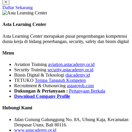
×
Daftar Sekarang
Asta Learning Center
Asta Learning Center merupakan pusat pengembangan kompetensi
dunia kerja di bidang penerbangan, security, safety dan bisnis digital
Menu
Aviation Training
aviation.astacademy.or.id
Security Training
security.astacademy.or.id
Bisnis Digital & Teknologi
diacademy.id
TETUKO
Tempa Tangguh Kompeten
Recruitment & Outsourcing
astagojob.com
Dukungan & Pertanyaan :
Pertanyaan Berkala
Download Company Profile
Hubungi Kami
Jalan Gunung Galunggung No. 8A, Ubung Kaja, Kecamatan
Denpasar Utara, Bali 80116.
www.astacademy.or.id