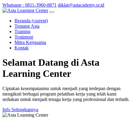
Whatsapp : 0811-3960-8871
diklat@astacademy.or.id
Beranda
(current)
Tentang Asta
Training
Testimoni
Mitra Kerjasama
Kontak
Selamat Datang di
Asta
Learning Center
Ciptakan kesempatanmu untuk menjadi yang terdepan dengan
mengikuti berbagai program pelatihan kerja yang telah kami
sediakan untuk menjadi tenaga kerja yang professional dan terlatih.
Info Selengkapnya