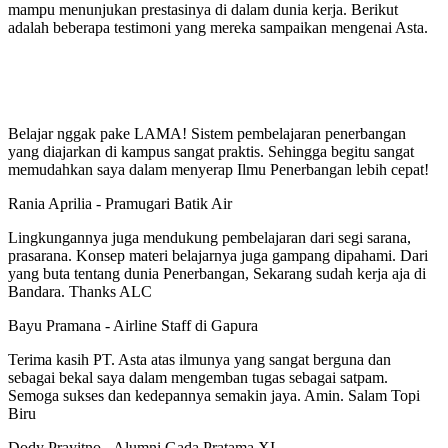
mampu menunjukan prestasinya di dalam dunia kerja. Berikut
adalah beberapa testimoni yang mereka sampaikan mengenai Asta.
Belajar nggak pake LAMA! Sistem pembelajaran penerbangan
yang diajarkan di kampus sangat praktis. Sehingga begitu sangat
memudahkan saya dalam menyerap Ilmu Penerbangan lebih cepat!
Rania Aprilia - Pramugari Batik Air
Lingkungannya juga mendukung pembelajaran dari segi sarana,
prasarana. Konsep materi belajarnya juga gampang dipahami. Dari
yang buta tentang dunia Penerbangan, Sekarang sudah kerja aja di
Bandara. Thanks ALC
Bayu Pramana - Airline Staff di Gapura
Terima kasih PT. Asta atas ilmunya yang sangat berguna dan
sebagai bekal saya dalam mengemban tugas sebagai satpam.
Semoga sukses dan kedepannya semakin jaya. Amin. Salam Topi
Biru
Dody Prayitno - Alumni Gada Pratama XI